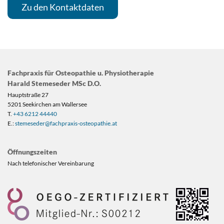
Zu den Kontaktdaten
Fachpraxis für Osteopathie u. Physiotherapie
Harald Stemeseder MSc D.O.
Hauptstraße 27
5201 Seekirchen am Wallersee
T.
+43 6212 44440
E.:
stemeseder@fachpraxis-osteopathie.at
Öffnungszeiten
Nach telefonischer Vereinbarung