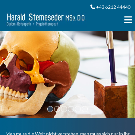
+43 6212 44440

Man muss die Welt nicht verstehen, man muss sich nur in ihr